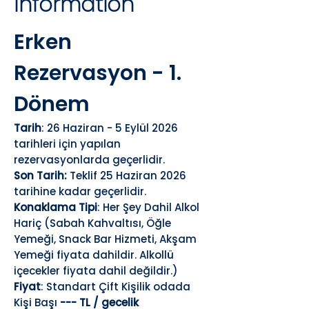
Information
Erken
Rezervasyon - 1.
Dönem
Tarih
: 26 Haziran - 5 Eylül 2026
tarihleri için yapılan
rezervasyonlarda geçerlidir.
Son Tarih:
Teklif 25 Haziran 2026
tarihine kadar geçerlidir.
Konaklama Tipi
: Her Şey Dahil Alkol
Hariç (Sabah Kahvaltısı, Öğle
Yemeği, Snack Bar Hizmeti, Akşam
Yemeği fiyata dahildir. Alkollü
içecekler fiyata dahil değildir.)
Fiyat
: Standart Çift Kişilik odada
Kişi Başı
--- TL / gecelik