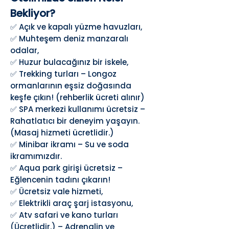
Bekliyor?
✅ Açık ve kapalı yüzme havuzları,
✅ Muhteşem deniz manzaralı
odalar,
✅ Huzur bulacağınız bir iskele,
✅ Trekking turları – Longoz
ormanlarının eşsiz doğasında
keşfe çıkın! (rehberlik ücreti alınır)
✅ SPA merkezi kullanımı ücretsiz –
Rahatlatıcı bir deneyim yaşayın.
(Masaj hizmeti ücretlidir.)
✅ Minibar ikramı – Su ve soda
ikramımızdır.
✅ Aqua park girişi ücretsiz –
Eğlencenin tadını çıkarın!
✅ Ücretsiz vale hizmeti,
✅ Elektrikli araç şarj istasyonu,
✅ Atv safari ve kano turları
(Ücretlidir.) – Adrenalin ve