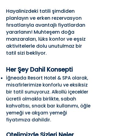
Hayalinizdeki tatili şimdiden
planlayın ve erken rezervasyon
fırsatlarıyla avantajlı fiyatlardan
yararlanın! Muhteşem doğa
manzaraları, lüks konfor ve eşsiz
aktivitelerle dolu unutulmaz bir
tatil sizi bekliyor.
Her Şey Dahil Konsepti
İğneada Resort Hotel & SPA olarak,
misafirlerimize konforlu ve eksiksiz
bir tatil sunuyoruz. Alkollü içecekler
ücretli olmakla birlikte, sabah
kahvaltısı, snack bar kullanımı, öğle
yemeği ve akşam yemeği
fiyatımıza dahildir.
Otelimizde Sizleri Neler