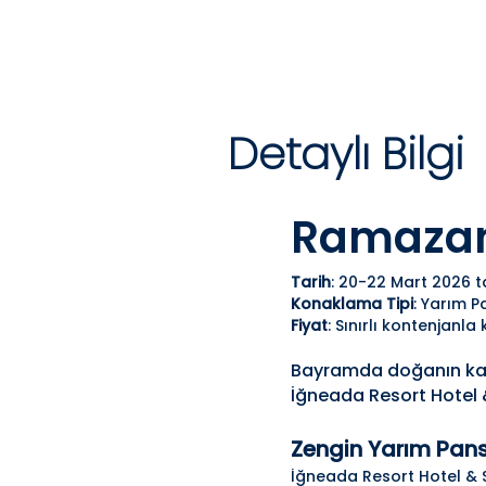
Detaylı Bilgi
Ramazan
Tarih
: 20-22 Mart 2026 ta
Konaklama Tipi
: Yarım P
Fiyat
: Sınırlı kontenjanla
Bayramda doğanın kalbi
İğneada Resort Hotel &
Zengin Yarım Pans
İğneada Resort Hotel & SP