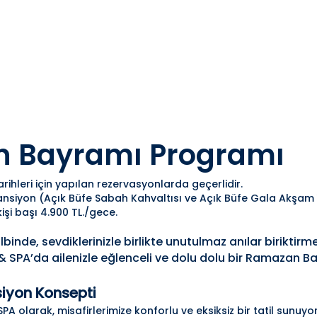
 Bayramı Programı
rihleri için yapılan rezervasyonlarda geçerlidir.
ansiyon (Açık Büfe Sabah Kahvaltısı ve Açık Büfe Gala Akşam Y
 kişi başı 4.900 TL./gece.
nde, sevdiklerinizle birlikte unutulmaz anılar biriktirme
 SPA’da ailenizle eğlenceli ve dolu dolu bir Ramazan Bay
iyon Konsepti
A olarak, misafirlerimize konforlu ve eksiksiz bir tatil sunuyor