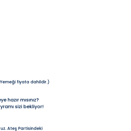
emeği fiyata dahildir.)
ye hazır mısınız?
ramı sizi bekliyor!
uz. Ateş Partisindeki