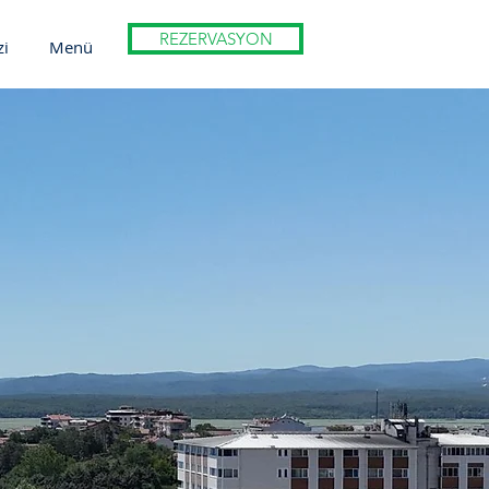
REZERVASYON
zi
Menü