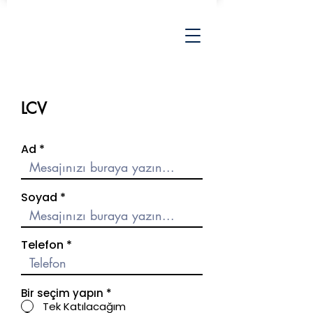
LCV
Ad
Soyad
Telefon
Bir seçim yapın
*
Tek Katılacağım