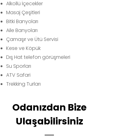
Alkollü İçecekler
Masaj Çeşitleri
Bitki Banyoları
Aile Banyoları
Çamaşır ve Ütü Servisi
Kese ve Köpük
Dış Hat telefon görüşmeleri
Su Sporları
ATV Safari
Trekking Turları
Odanızdan Bize
Ulaşabilirsiniz