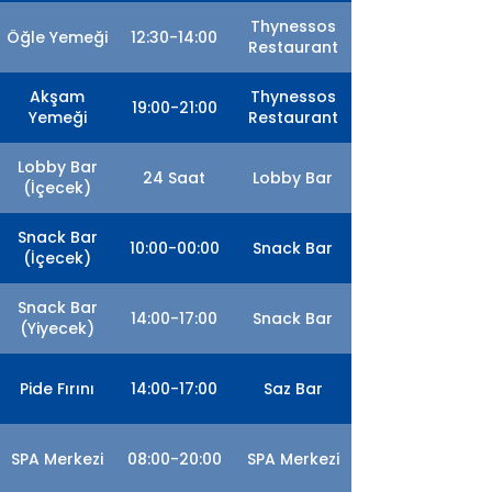
Thynessos
Öğle Yemeği
12:30-14:00
Restaurant
Akşam
Thynessos
19:00-21:00
Yemeği
Restaurant
Lobby Bar
24 Saat
Lobby Bar
(İçecek)
Snack Bar
10:00-00:00
Snack Bar
(İçecek)
Snack Bar
14:00-17:00
Snack Bar
(Yiyecek)
Pide Fırını
14:00-17:00
Saz Bar
SPA Merkezi
08:00-20:00
SPA Merkezi